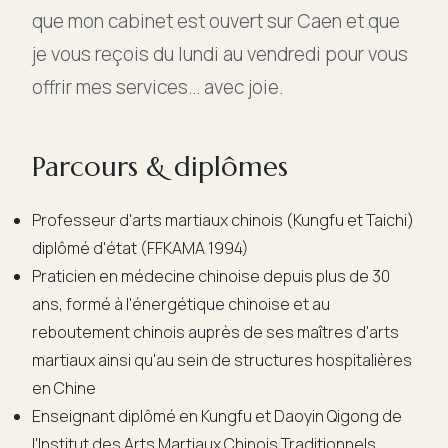
que mon cabinet est ouvert sur Caen et que
je vous reçois du lundi au vendredi pour vous
offrir mes services… avec joie.
Parcours & diplômes
Professeur d'arts martiaux chinois (Kungfu et Taichi)
diplômé d'état (FFKAMA 1994)
Praticien en médecine chinoise depuis plus de 30
ans, formé à l'énergétique chinoise et au
reboutement chinois auprès de ses maîtres d'arts
martiaux ainsi qu'au sein de structures hospitalières
en Chine
Enseignant diplômé en Kungfu et Daoyin Qigong de
l'Institut des Arts Martiaux Chinois Traditionnels