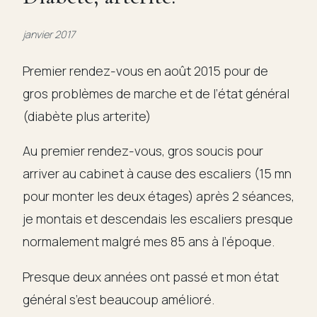
Témoignages
janvier 2017
Articles
Premier rendez-vous en août 2015 pour de
gros problèmes de marche et de l’état général
Liens
(diabète plus arterite)
Au premier rendez-vous, gros soucis pour
Contact
arriver au cabinet à cause des escaliers (15 mn
pour monter les deux étages) après 2 séances,
je montais et descendais les escaliers presque
normalement malgré mes 85 ans à l’époque.
Presque deux années ont passé et mon état
général s’est beaucoup amélioré.