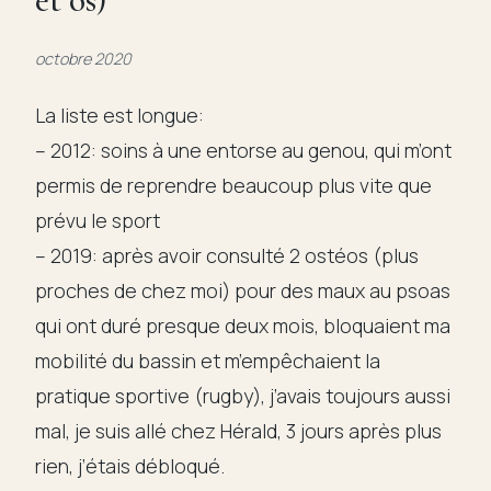
Témoignages
octobre 2020
Articles
La liste est longue:
– 2012: soins à une entorse au genou, qui m’ont
Liens
permis de reprendre beaucoup plus vite que
prévu le sport
Contact
– 2019: après avoir consulté 2 ostéos (plus
proches de chez moi) pour des maux au psoas
qui ont duré presque deux mois, bloquaient ma
mobilité du bassin et m’empêchaient la
pratique sportive (rugby), j’avais toujours aussi
mal, je suis allé chez Hérald, 3 jours après plus
rien, j’étais débloqué.