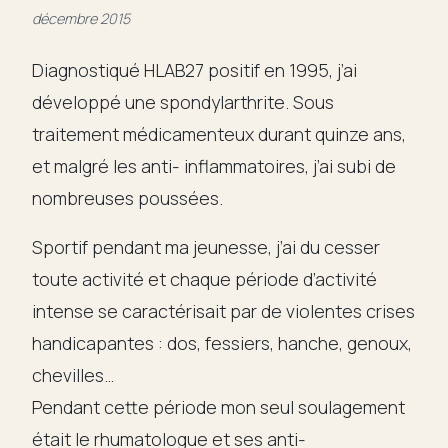
décembre 2015
Témoignages
Diagnostiqué HLAB27 positif en 1995, j’ai
Articles
développé une spondylarthrite. Sous
traitement médicamenteux durant quinze ans,
Liens
et malgré les anti- inflammatoires, j’ai subi de
nombreuses poussées.
Contact
Sportif pendant ma jeunesse, j’ai du cesser
toute activité et chaque période d’activité
intense se caractérisait par de violentes crises
handicapantes : dos, fessiers, hanche, genoux,
chevilles…
Pendant cette période mon seul soulagement
était le rhumatologue et ses anti-