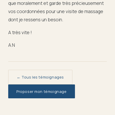
que moralement et garde très précieusement
vos coordonnées pour une visite de massage
dont je ressens un besoin.
A très vite !
A.N
← Tous les témoignages
Proposer mon témoignage