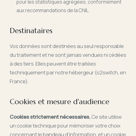
pour les statistiques agrégées, conformément
aux recommandations de la CNIL.
Destinataires
Vos données sont destinées au seul responsable
du traitement et ne sont jamais vendues ni cédées
à des tiers. Elles peuvent être traitées
techniquement par notre hébergeur (o2switch, en
France).
Cookies et mesure d'audience
Cookies strictement nécessaires.
Ce site utilise
un cookie technique pour mémoriser votre choix
concernant le bandeau d'information, et un cookie