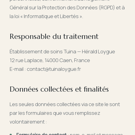
Général sur la Protection des Données (RGPD) et à
Témoignages
la loi « Informatique et Libertés ».
Articles
Responsable du traitement
Liens
Établissement de soins Tuina — Hérald Loygue
12 rue Laplace, 14000 Caen, France
Contact
E-mail :
contact@tuinaloygue.fr
Données collectées et finalités
Les seules données collectées via ce site le sont
par les formulaires que vous remplissez
volontairement :