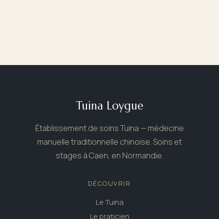
Tuina Loygue
Établissement de soins Tuina — médecine
manuelle traditionnelle chinoise. Soins et
stages à Caen, en Normandie.
DÉCOUVRIR
Le Tuina
Le praticien