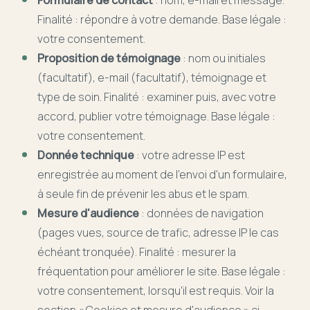
Formulaire de contact
: nom, e-mail et message.
Finalité : répondre à votre demande. Base légale :
votre consentement.
Proposition de témoignage
: nom ou initiales
(facultatif), e-mail (facultatif), témoignage et
type de soin. Finalité : examiner puis, avec votre
accord, publier votre témoignage. Base légale :
votre consentement.
Donnée technique
: votre adresse IP est
enregistrée au moment de l'envoi d'un formulaire,
à seule fin de prévenir les abus et le spam.
Mesure d'audience
: données de navigation
(pages vues, source de trafic, adresse IP le cas
échéant tronquée). Finalité : mesurer la
fréquentation pour améliorer le site. Base légale :
votre consentement, lorsqu'il est requis. Voir la