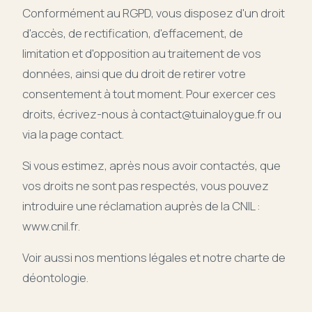
Conformément au RGPD, vous disposez d'un droit
d'accès, de rectification, d'effacement, de
limitation et d'opposition au traitement de vos
données, ainsi que du droit de retirer votre
consentement à tout moment. Pour exercer ces
droits, écrivez-nous à
contact@tuinaloygue.fr
ou
via la
page contact
.
Si vous estimez, après nous avoir contactés, que
vos droits ne sont pas respectés, vous pouvez
introduire une réclamation auprès de la CNIL :
www.cnil.fr
.
Voir aussi nos
mentions légales
et notre
charte de
déontologie
.